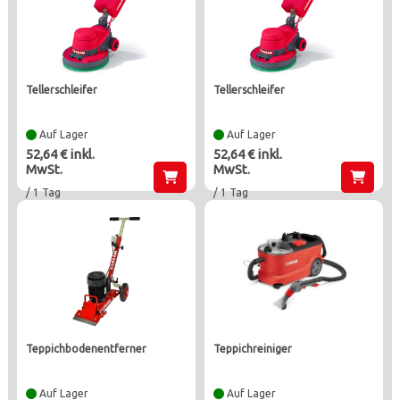
tellerschleifer
tellerschleifer
Auf Lager
Auf Lager
52,64 € inkl.
52,64 € inkl.
MwSt.
MwSt.
/ 1 Tag
/ 1 Tag
teppichbodenentferner
teppichreiniger
Auf Lager
Auf Lager