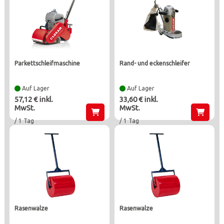
parkettschleifmaschine
rand- und eckenschleifer
Auf Lager
Auf Lager
57,12 € inkl.
33,60 € inkl.
MwSt.
MwSt.
/ 1 Tag
/ 1 Tag
rasenwalze
rasenwalze