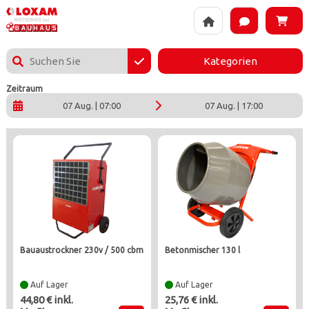
BAUHAUS DIY Blankenfelde-mahlow - Die Vermietung von Loxa
Kategorien
Zeitraum
07 Aug. | 07:00
07 Aug. | 17:00
bauaustrockner 230v / 500 cbm
betonmischer 130 l
Auf Lager
Auf Lager
44,80 € inkl.
25,76 € inkl.