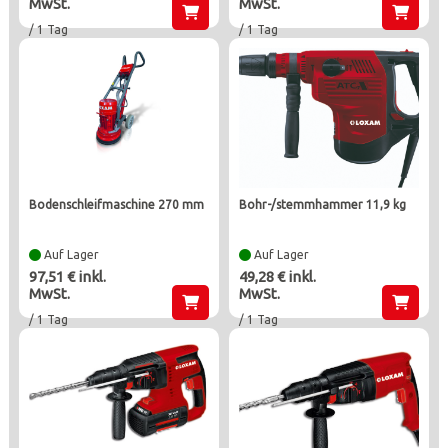
MwSt.
MwSt.
/ 1 Tag
/ 1 Tag
bodenschleifmaschine 270 mm
bohr-/stemmhammer 11,9 kg
Auf Lager
Auf Lager
97,51 € inkl.
49,28 € inkl.
MwSt.
MwSt.
/ 1 Tag
/ 1 Tag