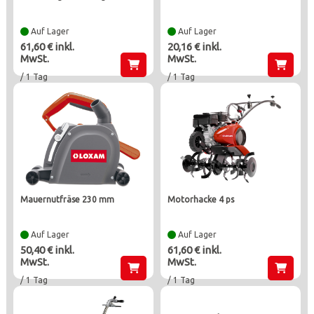
Auf Lager
Auf Lager
61,60 € inkl.
20,16 € inkl.
MwSt.
MwSt.
/ 1 Tag
/ 1 Tag
mauernutfräse 230 mm
motorhacke 4 ps
Auf Lager
Auf Lager
50,40 € inkl.
61,60 € inkl.
MwSt.
MwSt.
/ 1 Tag
/ 1 Tag