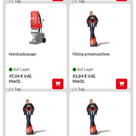
/ 1 Tag
/ 1 Tag
feinstaubsauger
fitting-pressmaschine
Auf Lager
Auf Lager
47,04 € inkl.
63,84 € inkl.
MwSt.
MwSt.
/ 1 Tag
/ 1 Tag