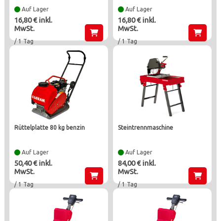
Auf Lager
Auf Lager
16,80 € inkl.
16,80 € inkl.
MwSt.
MwSt.
/ 1 Tag
/ 1 Tag
rüttelplatte 80 kg benzin
steintrennmaschine
Auf Lager
Auf Lager
50,40 € inkl.
84,00 € inkl.
MwSt.
MwSt.
/ 1 Tag
/ 1 Tag