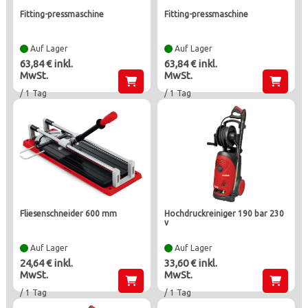
fitting-pressmaschine
fitting-pressmaschine
Auf Lager
Auf Lager
63,84 € inkl.
63,84 € inkl.
MwSt.
MwSt.
/ 1 Tag
/ 1 Tag
fliesenschneider 600 mm
hochdruckreiniger 190 bar 230
v
Auf Lager
Auf Lager
24,64 € inkl.
33,60 € inkl.
MwSt.
MwSt.
/ 1 Tag
/ 1 Tag