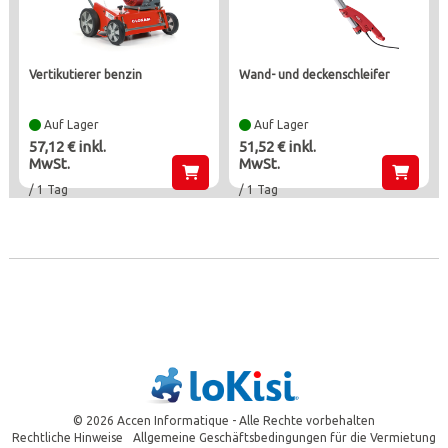
vertikutierer benzin
wand- und deckenschleifer
Auf Lager
Auf Lager
57,12 € inkl.
51,52 € inkl.
MwSt.
MwSt.
/ 1 Tag
/ 1 Tag
© 2026 Accen Informatique - Alle Rechte vorbehalten
Rechtliche Hinweise
Allgemeine Geschäftsbedingungen für die Vermietung