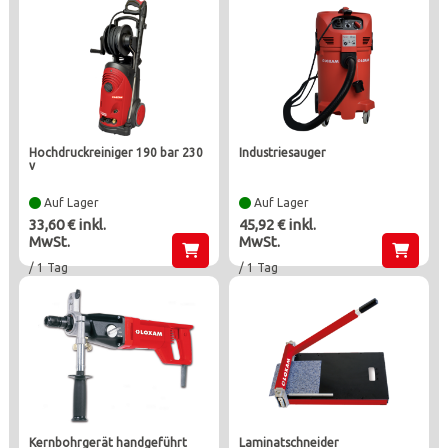
hochdruckreiniger 190 bar 230
industriesauger
v
Auf Lager
Auf Lager
33,60 € inkl.
45,92 € inkl.
MwSt.
MwSt.
/ 1 Tag
/ 1 Tag
kernbohrgerät handgeführt
laminatschneider