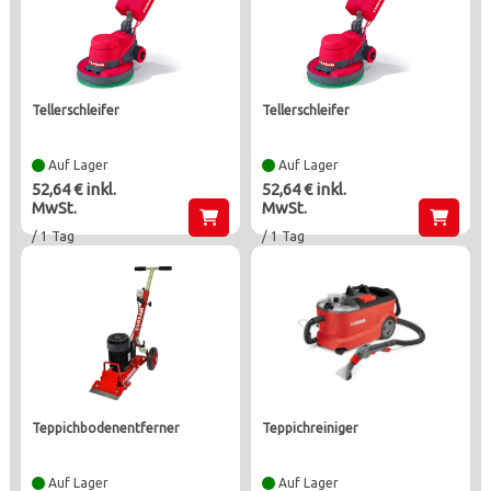
tellerschleifer
tellerschleifer
Auf Lager
Auf Lager
52,64 € inkl.
52,64 € inkl.
MwSt.
MwSt.
/ 1 Tag
/ 1 Tag
teppichbodenentferner
teppichreiniger
Auf Lager
Auf Lager