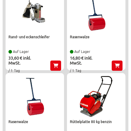
rand- und eckenschleifer
rasenwalze
Auf Lager
Auf Lager
33,60 € inkl.
16,80 € inkl.
MwSt.
MwSt.
/ 1 Tag
/ 1 Tag
rasenwalze
rüttelplatte 80 kg benzin