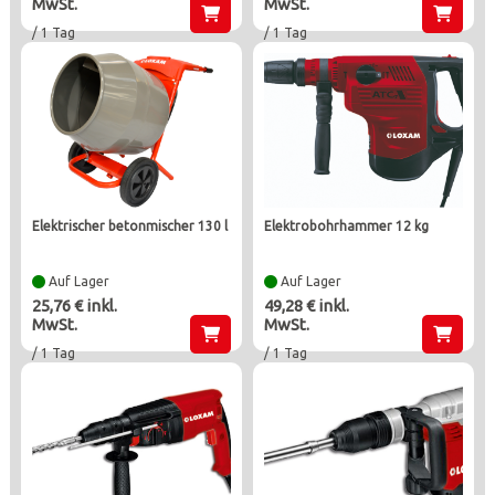
MwSt.
MwSt.
/ 1 Tag
/ 1 Tag
elektrischer betonmischer 130 l
elektrobohrhammer 12 kg
Auf Lager
Auf Lager
25,76 € inkl.
49,28 € inkl.
MwSt.
MwSt.
/ 1 Tag
/ 1 Tag