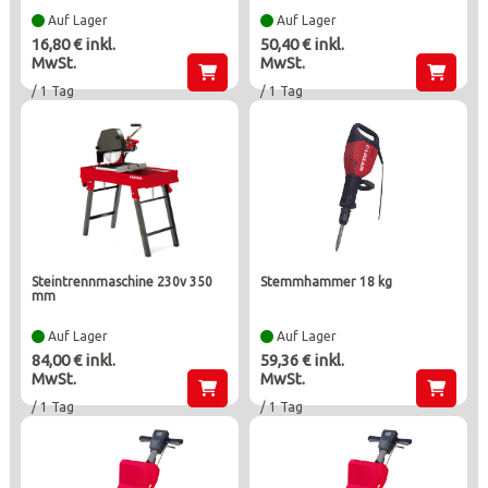
Auf Lager
Auf Lager
16,80 € inkl.
50,40 € inkl.
MwSt.
MwSt.
/ 1 Tag
/ 1 Tag
steintrennmaschine 230v 350
stemmhammer 18 kg
mm
Auf Lager
Auf Lager
84,00 € inkl.
59,36 € inkl.
MwSt.
MwSt.
/ 1 Tag
/ 1 Tag