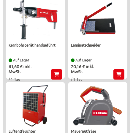
kernbohrgerät handgeführt
laminatschneider
Auf Lager
Auf Lager
61,60 € inkl.
20,16 € inkl.
MwSt.
MwSt.
/ 1 Tag
/ 1 Tag
luftentfeuchter
mauernutfräse