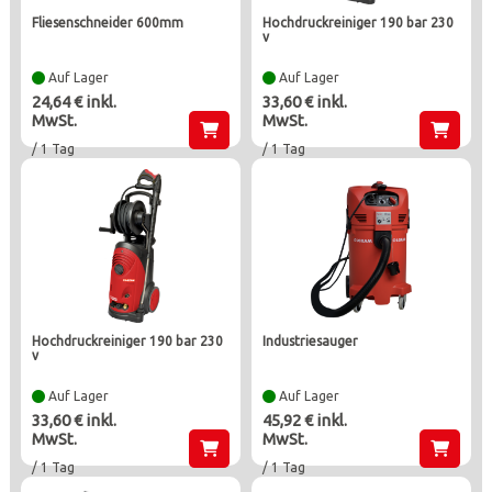
fliesenschneider 600mm
hochdruckreiniger 190 bar 230
v
Auf Lager
Auf Lager
24,64 € inkl.
33,60 € inkl.
MwSt.
MwSt.
/ 1 Tag
/ 1 Tag
hochdruckreiniger 190 bar 230
industriesauger
v
Auf Lager
Auf Lager
33,60 € inkl.
45,92 € inkl.
MwSt.
MwSt.
/ 1 Tag
/ 1 Tag