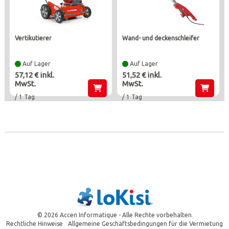
vertikutierer
wand- und deckenschleifer
Auf Lager
Auf Lager
57,12 € inkl.
51,52 € inkl.
MwSt.
MwSt.
/ 1 Tag
/ 1 Tag
© 2026 Accen Informatique - Alle Rechte vorbehalten
Rechtliche Hinweise
Allgemeine Geschäftsbedingungen für die Vermietung